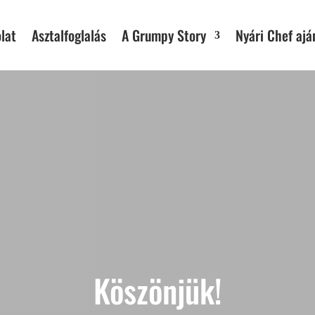
lat
Asztalfoglalás
A Grumpy Story
Nyári Chef ajá
Köszönjük!