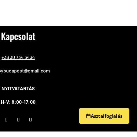
Kapcsolat
+36 30 734 3434
ybudapest@gmail.com
NYITVATARTÁS
H-V: 8:00-17:00
Asztalfoglalás