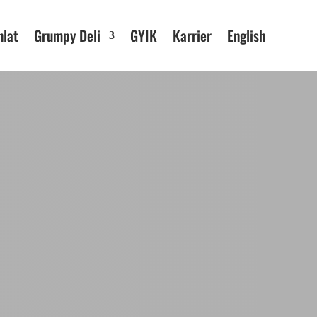
nlat
Grumpy Deli
GYIK
Karrier
English