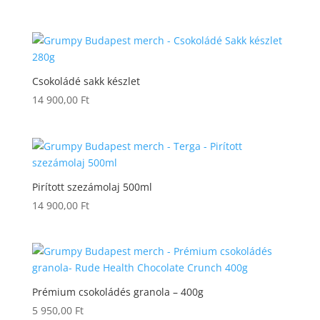
Csokoládé sakk készlet
14 900,00
Ft
Pirított szezámolaj 500ml
14 900,00
Ft
Prémium csokoládés granola – 400g
5 950,00
Ft