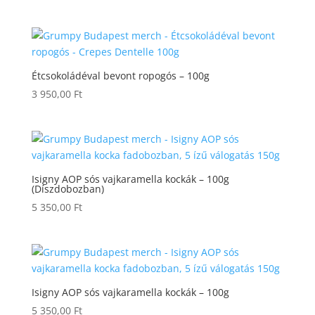
Étcsokoládéval bevont ropogós – 100g
3 950,00
Ft
Isigny AOP sós vajkaramella kockák – 100g
(Díszdobozban)
5 350,00
Ft
Isigny AOP sós vajkaramella kockák – 100g
5 350,00
Ft