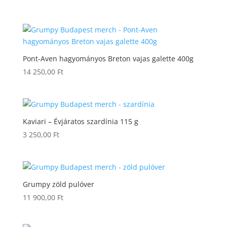
Pont-Aven hagyományos Breton vajas galette 400g
14 250,00
Ft
Kaviari – Évjáratos szardínia 115 g
3 250,00
Ft
Grumpy zöld pulóver
11 900,00
Ft