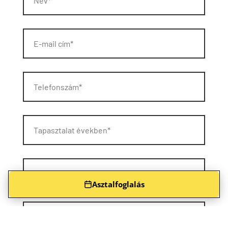
Asztalfoglalás