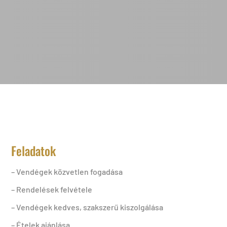
Feladatok
– Vendégek közvetlen fogadása
– Rendelések felvétele
– Vendégek kedves, szakszerű kiszolgálása
– Ételek ajánlása