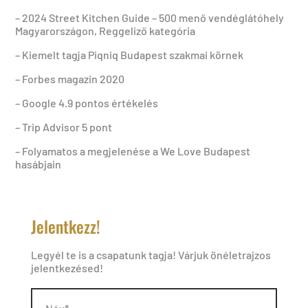
– 2024 Street Kitchen Guide – 500 menő vendéglátóhely
Magyarországon, Reggeliző kategória
– Kiemelt tagja Piqniq Budapest szakmai körnek
– Forbes magazin 2020
– Google 4.9 pontos értékelés
– Trip Advisor 5 pont
– Folyamatos a megjelenése a We Love Budapest
hasábjain
Jelentkezz!
Legyél te is a csapatunk tagja! Várjuk önéletrajzos
jelentkezésed!