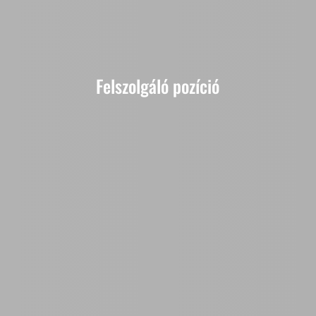
Felszolgáló pozíció