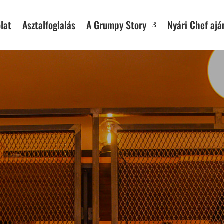
lat
Asztalfoglalás
A Grumpy Story
Nyári Chef ajá