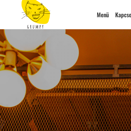
Menü
Kapcso