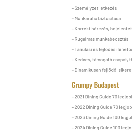
– Személyzeti étkezés
– Munkaruha biztosítása
– Korrekt bérezés, bejelente
– Rugalmas munkabeosztás
– Tanulási és fejlődési lehet
– Kedves, támogató csapat, t
– Dinamikusan fejlődő, sikere
Grumpy Budapest
– 2021 Dining Guide 70 legjob
– 2022 Dining Guide 70 legjob
– 2023 Dining Guide 100 legjo
– 2024 Dining Guide 100 legjo