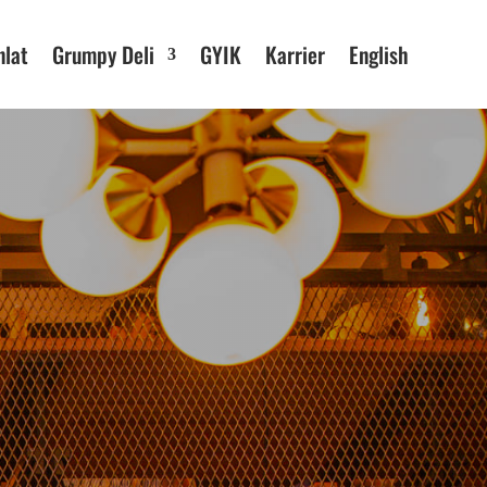
nlat
Grumpy Deli
GYIK
Karrier
English