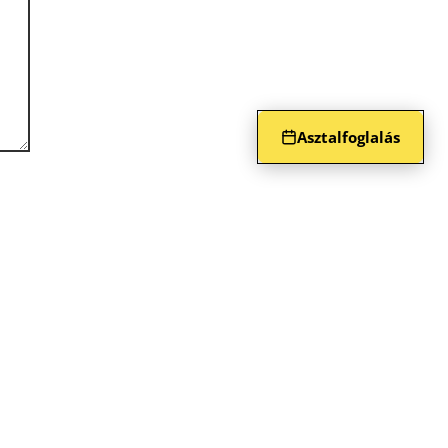
Asztalfoglalás