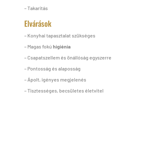
– Takaritás
Elvárások
– Konyhai tapasztalat szükséges
– Magas fokú
higiénia
– Csapatszellem és önállóság egyszerre
– Pontosság és alaposság
– Ápolt, igényes megjelenés
– Tisztességes, becsületes életvitel