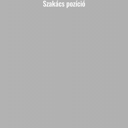
Szakács pozíció