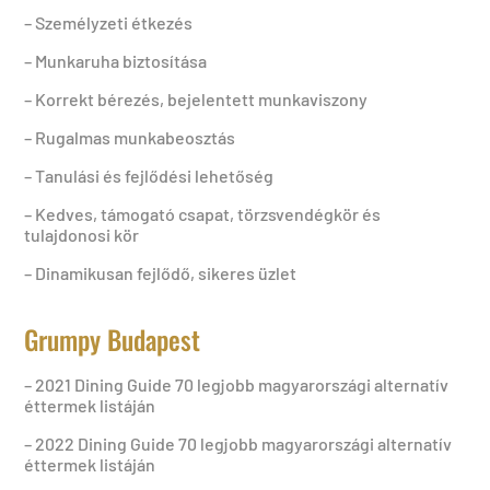
– Személyzeti étkezés
– Munkaruha biztosítása
– Korrekt bérezés, bejelentett munkaviszony
– Rugalmas munkabeosztás
– Tanulási és fejlődési lehetőség
– Kedves, támogató csapat, törzsvendégkör és
tulajdonosi kör
– Dinamikusan fejlődő, sikeres üzlet
Grumpy Budapest
– 2021 Dining Guide 70 legjobb magyarországi alternatív
éttermek listáján
– 2022 Dining Guide 70 legjobb magyarországi alternatív
éttermek listáján