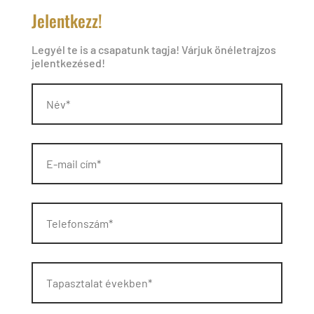
Jelentkezz!
Legyél te is a csapatunk tagja! Várjuk önéletrajzos
jelentkezésed!