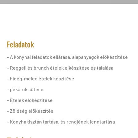
Feladatok
– A konyhai feladatok ellátása, alapanyagok előkészítése
– Reggeli és brunch ételek elkészítése és tálalása
– hideg-meleg ételek készítése
– pékáruk sütése
– Ételek előkészítése
– Zöldség előkészítés
– Konyha tisztán tartása, és rendjének fenntartása