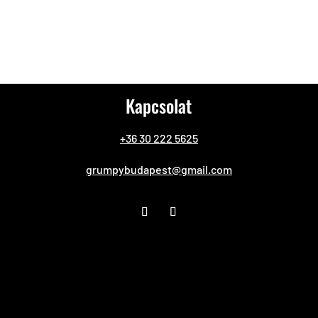
Kapcsolat
+36 30 222 5625
grumpybudapest@gmail.com